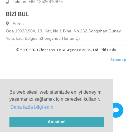
Telefon: +86 13526810975
BİZİ BUL
Adres
Oda 1903/1904, 19. Kat, No.1 Bina, No.262 Songshan Güney
Yolu, Erqi Bölgesi Zhengzhou Henan Çin
© 2009-2020 Zhengzhou Haixu Aşındırıcılar Co., Ltd. Telif Hakkı
Sitemap
Bu web sitesi, web sitemizde en iyi deneyimi
yaşamanızı sağlamak için çerezleri kullanır.
Daha fazla bilgi edin
Anladım!