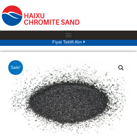
Fiyat Teklifi Alın
Sale!