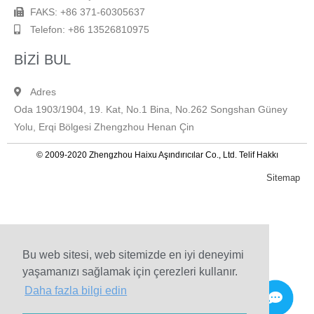
FAKS: +86 371-60305637
Telefon: +86 13526810975
BİZİ BUL
Adres
Oda 1903/1904, 19. Kat, No.1 Bina, No.262 Songshan Güney
Yolu, Erqi Bölgesi Zhengzhou Henan Çin
© 2009-2020 Zhengzhou Haixu Aşındırıcılar Co., Ltd. Telif Hakkı
Sitemap
Bu web sitesi, web sitemizde en iyi deneyimi
yaşamanızı sağlamak için çerezleri kullanır.
Daha fazla bilgi edin