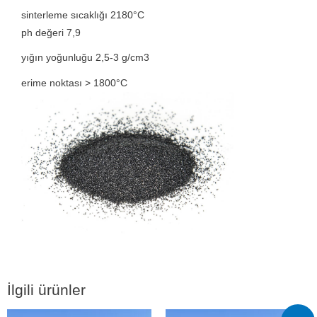
sinterleme sıcaklığı 2180°C
ph değeri 7,9
yığın yoğunluğu 2,5-3 g/cm3
erime noktası > 1800°C
İlgili ürünler