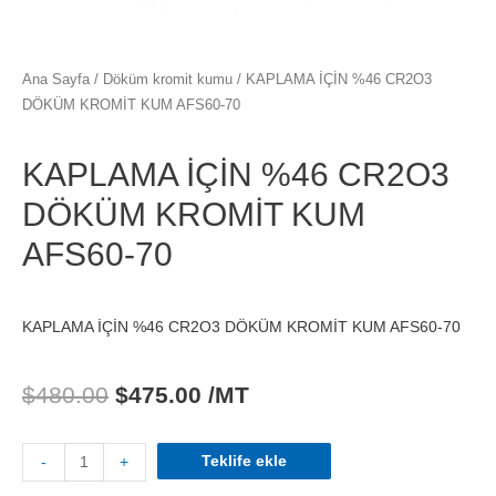
Ana Sayfa
/
Döküm kromit kumu
/ KAPLAMA İÇİN %46 CR2O3
DÖKÜM KROMİT KUM AFS60-70
KAPLAMA İÇİN %46 CR2O3
DÖKÜM KROMİT KUM
AFS60-70
KAPLAMA İÇİN %46 CR2O3 DÖKÜM KROMİT KUM AFS60-70
$
480.00
$
475.00
/MT
Teklife ekle
-
+